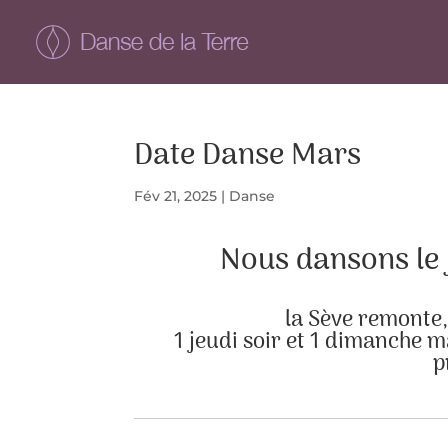
Date Danse Mars
Fév 21, 2025
|
Danse
Nous dansons le 
la Sève remonte, 
1 jeudi soir et 1 dimanche m
p