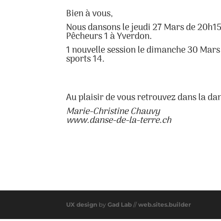
Bien à vous,
Nous dansons le jeudi 27 Mars de 20h15-2
Pêcheurs 1 à Yverdon.
1 nouvelle session le dimanche 30 Mars
sports 14.
Au plaisir de vous retrouvez dans la da
Marie-Christine Chauvy
www.danse-de-la-terre.ch
UX design
by
Gad Lab
//
web.sites.builder