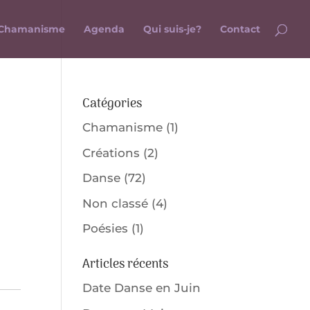
Chamanisme
Agenda
Qui suis-je?
Contact
Catégories
Chamanisme
(1)
Créations
(2)
Danse
(72)
Non classé
(4)
Poésies
(1)
Articles récents
Date Danse en Juin