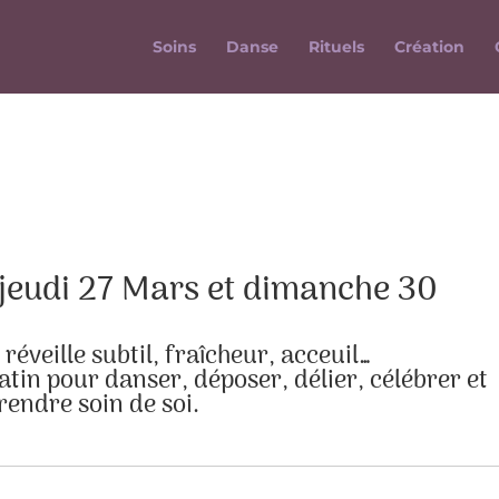
Soins
Danse
Rituels
Création
jeudi 27 Mars et dimanche 30
réveille subtil, fraîcheur, acceuil…
atin pour danser, déposer, délier, célébrer et
rendre soin de soi.