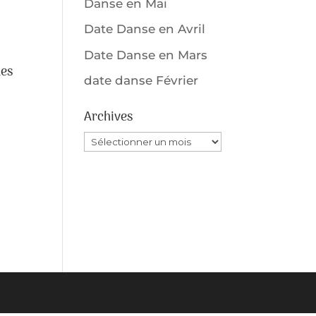
Danse en Mai
Date Danse en Avril
Date Danse en Mars
des
date danse Février
Archives
Archives